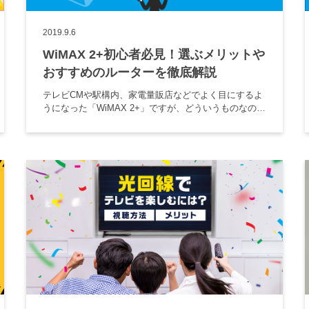
2019.9.6
WiMAX 2+初心者必見！選ぶメリットや
おすすめのルーターを徹底解説
テレビCMや駅構内、家電量販店などでよく目にするよ
うになった「WiMAX 2+」ですが、どういうものなのか
知らないという方も多いのではないでしょうか。
WiMAX 2+とは、高速データ通信かつ、月間容量が無制
限で利用でき […]