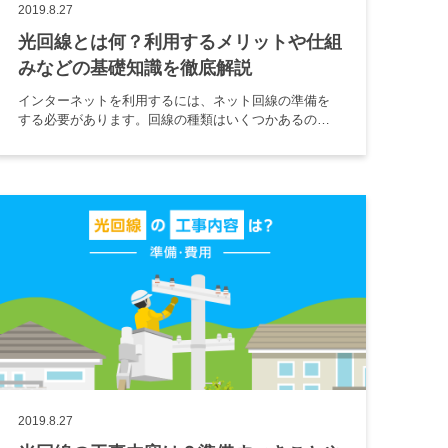
2019.8.27
光回線とは何？利用するメリットや仕組
みなどの基礎知識を徹底解説
インターネットを利用するには、ネット回線の準備を
する必要があります。回線の種類はいくつかあるので
すが、そのなかでも光回線は、多くの家庭で利用され
ています。それは、光回線ならではのメリットがたく
さんあるからです。そこで、光 […]
2019.8.27