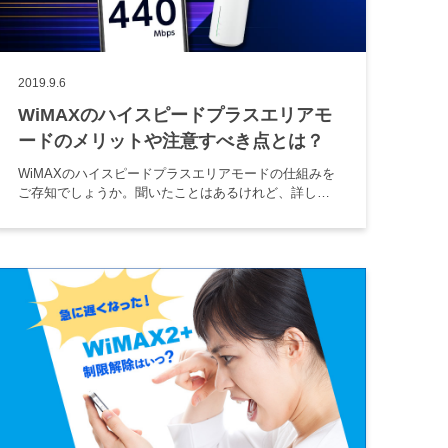
2019.9.6
WiMAXのハイスピードプラスエリアモ
ードのメリットや注意すべき点とは？
WiMAXのハイスピードプラスエリアモードの仕組みを
ご存知でしょうか。聞いたことはあるけれど、詳しく
は分からないという人も多くいるでしょう。この記事
では、WiMAXのハイスピードプラスエリアモードのメ
リットや注意点につい […]