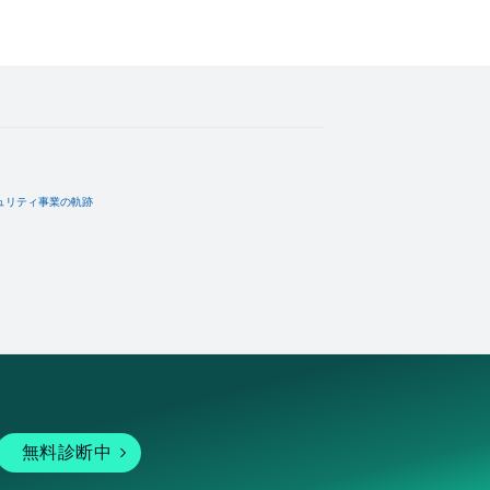
ュリティ事業の軌跡
無料診断中