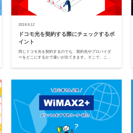
2019.9.12
ドコモ光を契約する際にチェックするポ
イント
同じドコモ光を契約するのでも、契約先やプロバイダ
ーをどこにするかで違いが出てきます。そこで、この
記事ではドコモ光に関する基本的な情報や契約時に必
要なものをはじめ、契約先選びでチェックするポイン
トについて解説します。 1ド […]