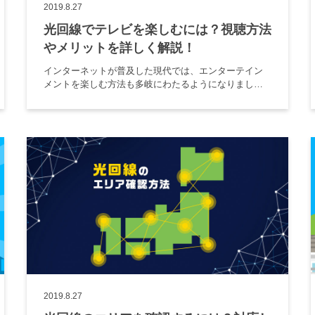
2019.8.27
光回線でテレビを楽しむには？視聴方法
やメリットを詳しく解説！
インターネットが普及した現代では、エンターテイン
メントを楽しむ方法も多岐にわたるようになりまし
た。テレビも地デジ以外にBSやCSなどを通してさまざ
まなチャンネルがあります。 従来はテレビを見るのに
アンテナを設置するのが一 […]
2019.8.27