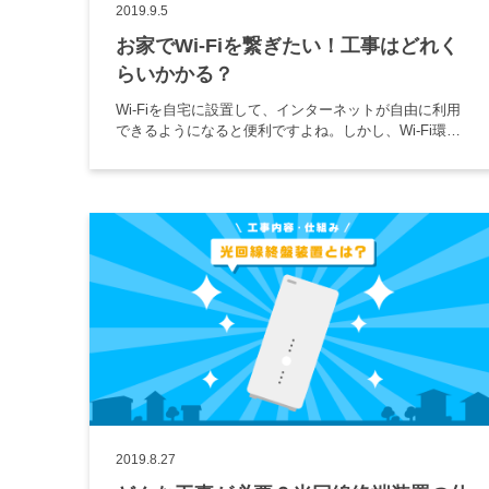
2019.9.5
お家でWi-Fiを繋ぎたい！工事はどれく
らいかかる？
Wi-Fiを自宅に設置して、インターネットが自由に利用
できるようになると便利ですよね。しかし、Wi-Fi環境
を整えるために何から始めればよいのかわからない人
も多いでしょう。利用にはまず工事が必要なケースが
あります。ここで […]
2019.8.27