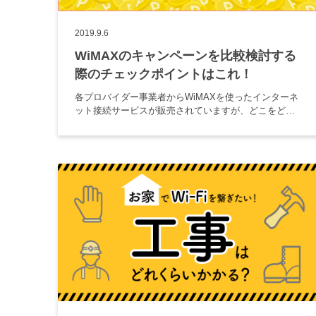
2019.9.6
WiMAXのキャンペーンを比較検討する
際のチェックポイントはこれ！
各プロバイダー事業者からWiMAXを使ったインターネ
ット接続サービスが販売されていますが、どこをどう
比較したら良いか分からないという人も多いのではな
いのでしょうか。 どのプロバイダーを選ぶかによっ
て、受けられるキャンペー […]