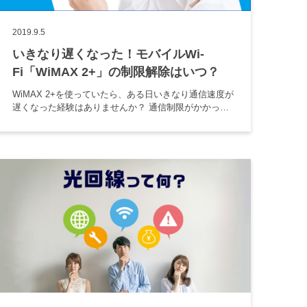
2019.9.5
いきなり遅くなった！モバイルWi-
Fi「WiMAX 2+」の制限解除はいつ？
WiMAX 2+を使っていたら、ある日いきなり通信速度が
遅くなった経験はありませんか？ 通信制限がかかって
しまうと、アプリでゲームしたり動画が見られなかっ
たりとストレスが溜まりますよね…。 いつになったら
通信速度が戻るの […]