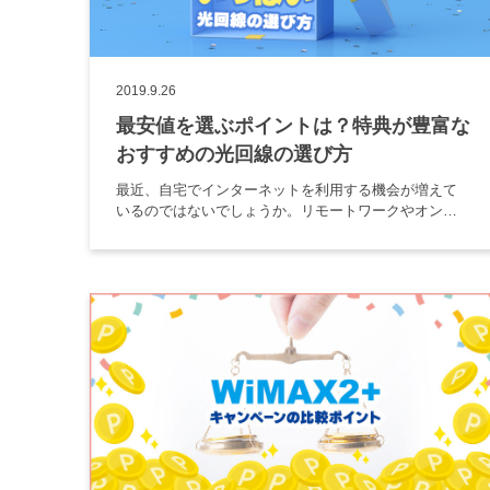
2019.9.26
最安値を選ぶポイントは？特典が豊富な
おすすめの光回線の選び方
最近、自宅でインターネットを利用する機会が増えて
いるのではないでしょうか。リモートワークやオンラ
イン飲み会が増えたことで、自宅でもインターネット
環境を整備する必要がでてきました。また、最近では
サブスクで多くの動画を視聴で […]