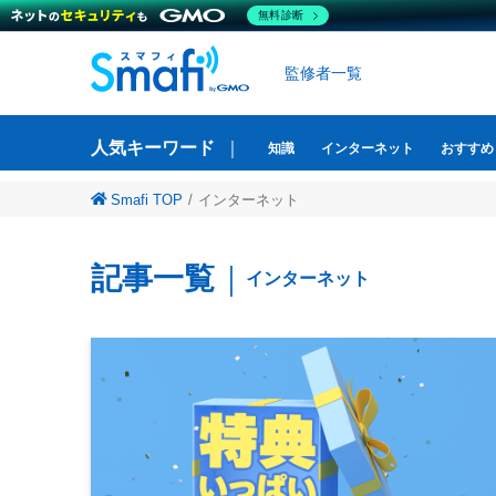
無料診断
監修者一覧
人気キーワード
知識
インターネット
おすすめ
Smafi TOP
インターネット
記事一覧
インターネット