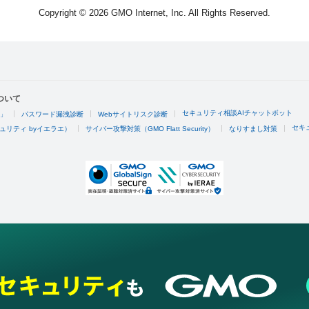
Copyright © 2026 GMO Internet, Inc. All Rights Reserved.
ついて
セキュリティ相談AIチャットボット
4」
パスワード漏洩診断
Webサイトリスク診断
セキ
ュリティ byイエラエ）
サイバー攻撃対策（GMO Flatt Security）
なりすまし対策