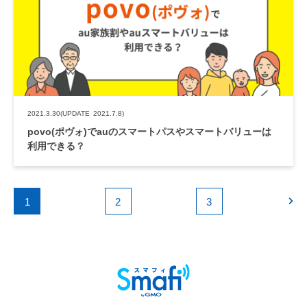
2021.3.30
(UPDATE 2021.7.8)
povo(ポヴォ)でauのスマートパスやスマートバリューは
利用できる？
1
2
3