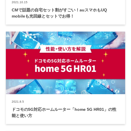
2021.10.15
CMで話題の自宅セット割がすごい！auスマホもUQ
会社概要
mobileも光回線とセットでお得！
2021.8.5
ドコモの5G対応ホームルーター「home 5G HR01」の性
能と使い方