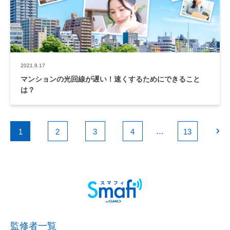
2021.9.17
マンションの光回線が遅い！速くするためにできること
は？
…
1
2
3
4
13
監修者一覧