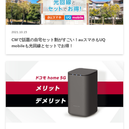
2021.10.15
CMで話題の自宅セット割がすごい！auスマホもUQ
mobileも光回線とセットでお得！