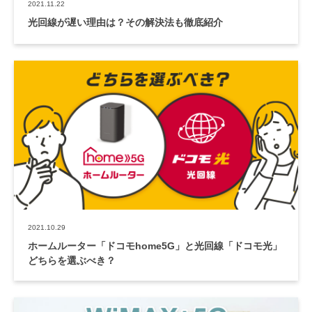
2021.11.22
光回線が遅い理由は？その解決法も徹底紹介
2021.10.29
ホームルーター「ドコモhome5G」と光回線「ドコモ光」
どちらを選ぶべき？