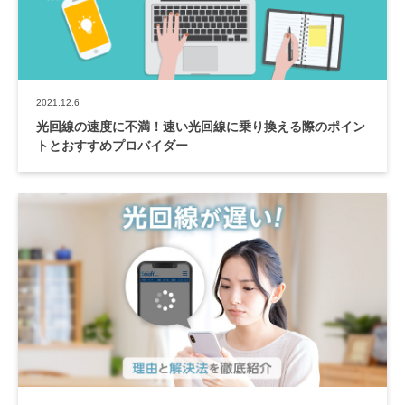
2021.12.6
光回線の速度に不満！速い光回線に乗り換える際のポイン
トとおすすめプロバイダー