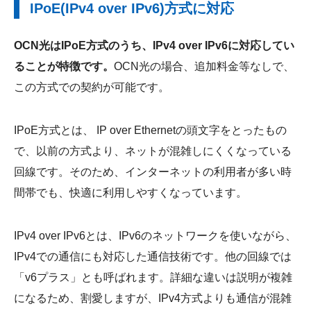
IPoE(IPv4 over IPv6)方式に対応
OCN光はIPoE方式のうち、IPv4 over IPv6に対応してい
ることが特徴です。
OCN光の場合、追加料金等なしで、
この方式での契約が可能です。
IPoE方式とは、 IP over Ethernetの頭文字をとったもの
で、以前の方式より、ネットが混雑しにくくなっている
回線です。そのため、インターネットの利用者が多い時
間帯でも、快適に利用しやすくなっています。
IPv4 over IPv6とは、IPv6のネットワークを使いながら、
IPv4での通信にも対応した通信技術です。他の回線では
「v6プラス」とも呼ばれます。詳細な違いは説明が複雑
になるため、割愛しますが、IPv4方式よりも通信が混雑