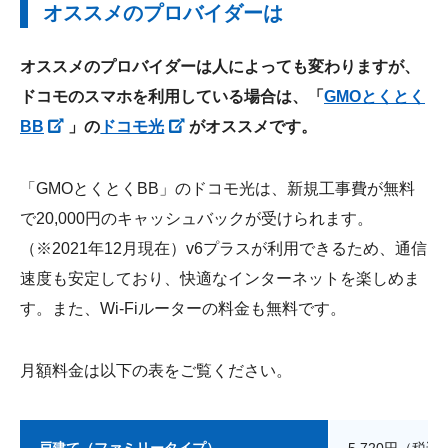
オススメのプロバイダーは
オススメのプロバイダーは人によっても変わりますが、
ドコモのスマホを利用している場合は、「
GMOとくとく
BB
」の
ドコモ光
がオススメです。
「GMOとくとくBB」のドコモ光は、新規工事費が無料
で20,000円のキャッシュバックが受けられます。
（※2021年12月現在）v6プラスが利用できるため、通信
速度も安定しており、快適なインターネットを楽しめま
す。また、Wi-Fiルーターの料金も無料です。
月額料金は以下の表をご覧ください。
戸建て（ファミリータイプ）
5,720円（税込