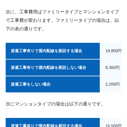
次に、工事費用はファミリータイプとマンションタイプ
で工事費が変わります。ファミリータイプの場合は、以
下の表の通りです。
派遣工事有りで屋内配線を新設する場合
19,800円
派遣工事有りで屋内配線を新設しない場合
8,360円（
派遣工事をしない場合
2,200円（
次にマンションタイプの場合は以下の通りです。
派遣工事有りで屋内配線を新設する場合
16,500円