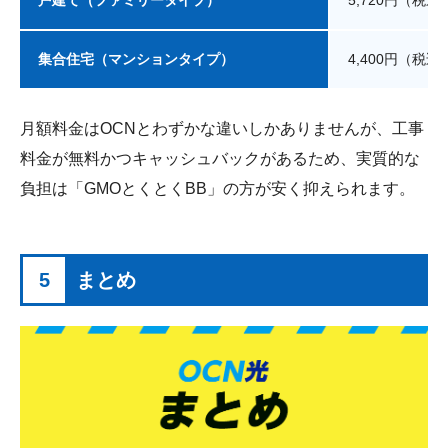
集合住宅（マンションタイプ）
4,400円（税込
月額料金はOCNとわずかな違いしかありませんが、工事
料金が無料かつキャッシュバックがあるため、実質的な
負担は「GMOとくとくBB」の方が安く抑えられます。
5
まとめ