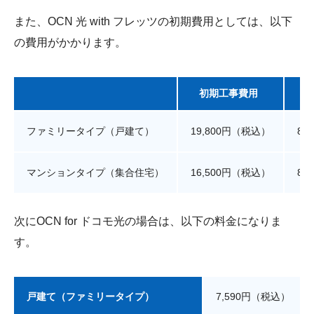
また、OCN 光 with フレッツの初期費用としては、以下
の費用がかかります。
初期工事費用
ファミリータイプ（戸建て）
19,800円（税込）
88
マンションタイプ（集合住宅）
16,500円（税込）
88
次にOCN for ドコモ光の場合は、以下の料金になりま
す。
戸建て（ファミリータイプ）
7,590円（税込）