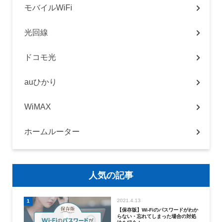
モバイルWiFi
光回線
ドコモ光
auひかり
WiMAX
ホームルーター
人気の記事
2021.4.13
1
【保存版】Wi-Fiのパスワードがわか
らない・忘れてしまった場合の対処