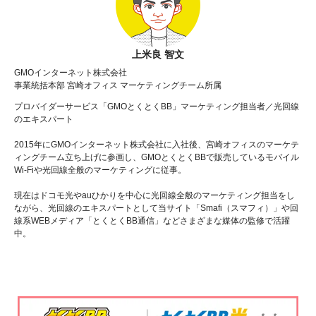
上米良 智文
GMOインターネット株式会社
事業統括本部 宮崎オフィス マーケティングチーム所属
プロバイダーサービス「GMOとくとくBB」マーケティング担当者／光回線
のエキスパート
2015年にGMOインターネット株式会社に入社後、宮崎オフィスのマーケテ
ィングチーム立ち上げに参画し、GMOとくとくBBで販売しているモバイル
Wi-Fiや光回線全般のマーケティングに従事。
現在はドコモ光やauひかりを中心に光回線全般のマーケティング担当をし
ながら、光回線のエキスパートとして当サイト「Smafi（スマフィ）」や回
線系WEBメディア「とくとくBB通信」などさまざまな媒体の監修で活躍
中。