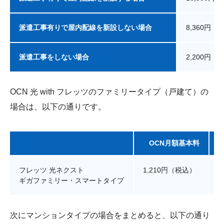
派遣工事有りで屋内配線を新設しない場合
8,360円（
派遣工事をしない場合
2,200円（
OCN 光 with フレッツのファミリータイプ（戸建て）の
場合は、以下の通りです。
OCN月額基本料
フレッツ 光ネクスト
1,210円（税込）
5
ギガファミリー・スマートタイプ
次にマンションタイプの場合をまとめると、以下の通り