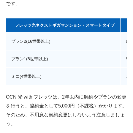
です。
フレッツ光ネクストギガマンション・スマートタイプ
プラン2(16世帯以上)
99
プラン1(8世帯以上)
99
ミニ(4世帯以上)
71
OCN 光 with フレッツは、2年以内に解約やプランの変更
を行うと、違約金として5,000円（不課税）かかります。
そのため、不用意な契約変更はしないよう注意しましょ
う。