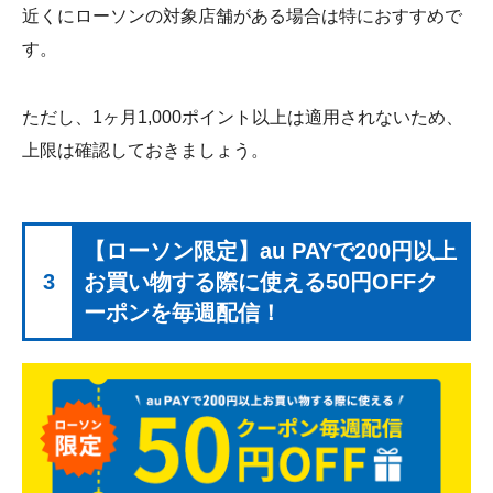
近くにローソンの対象店舗がある場合は特におすすめで
す。
ただし、1ヶ月1,000ポイント以上は適用されないため、
上限は確認しておきましょう。
【ローソン限定】au PAYで200円以上
3
お買い物する際に使える50円OFFク
ーポンを毎週配信！