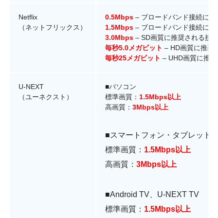
Netflix
0.5Mbps
– ブロードバンド接続に
（ネットフリックス）
1.5Mbps
– ブロードバンド接続に
3.0Mbps
– SD画質に推奨される接
毎秒5.0メガビット
– HD画質に推
毎秒25メガビット
– UHD画質に推
U-NEXT
■パソコン
（ユーネクスト）
標準画質：
1.5Mbps以上
高画質：
3Mbps以上
■スマートフォン・タブレット
標準画質：
1.5Mbps以上
高画質：
3Mbps以上
■Android TV、U-NEXT TV
標準画質：
1.5Mbps以上