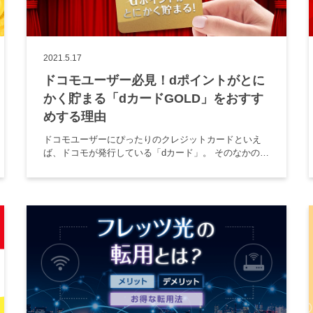
2021.5.17
ドコモユーザー必見！dポイントがとに
かく貯まる「dカードGOLD」をおすす
めする理由
ドコモユーザーにぴったりのクレジットカードといえ
ば、ドコモが発行している「dカード」。 そのなかのゴ
ールドカードに位置付けられているのが「dカード
GOLD」です。 新規申し込みや普段使いで、とにかく
ザクザクdポイントが貯 […]