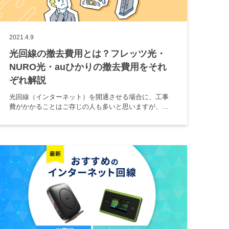
2021.4.9
光回線の撤去費用とは？フレッツ光・
NURO光・auひかりの撤去費用をそれ
ぞれ解説
光回線（インターネット）を開通させる場合に、工事
費がかかることはご存じの人も多いと思いますが、実
は解約時も、違約金とは別で光回線の撤去費用がかか
る場合があることをご存じでしょうか。 この費用がか
かるのには条件があり、契約 […]