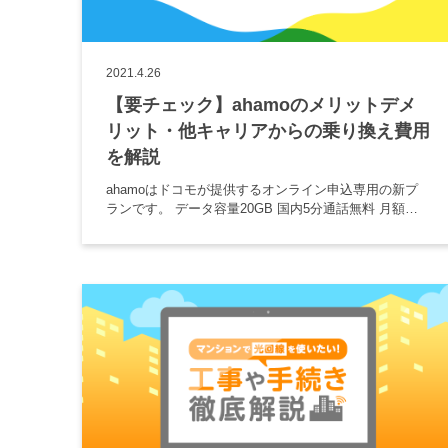
2021.4.26
【要チェック】ahamoのメリットデメ
リット・他キャリアからの乗り換え費用
を解説
ahamoはドコモが提供するオンライン申込専用の新プ
ランです。 データ容量20GB 国内5分通話無料 月額
2,970円（税込） などのバランスの良さから、若者を中
心に乗り換え候補として検討されています。 しかし、
2021 […]