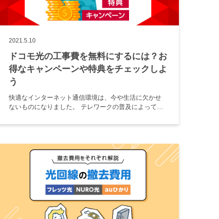
2021.5.10
ドコモ光の工事費を無料にするには？お
得なキャンペーンや特典をチェックしよ
う
快適なインターネット通信環境は、今や生活に欠かせ
ないものになりました。 テレワークの普及によって、
ドコモ光のような高速の光回線に乗り換える人も増え
ているようです。 しかし、乗り換えする際に気になる
のが工事費です。 この記 […]