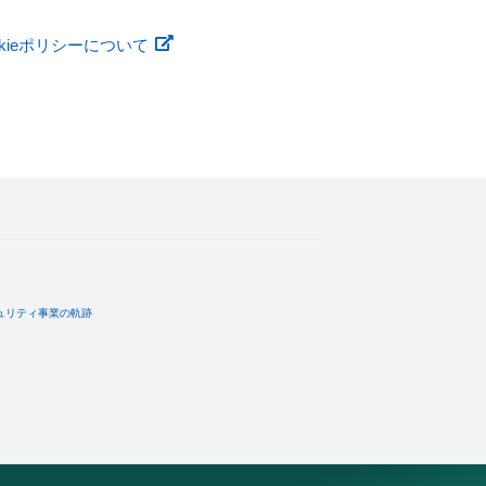
okieポリシーについて
ュリティ事業の軌跡