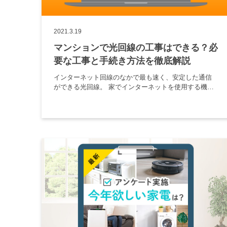
2021.3.19
マンションで光回線の工事はできる？必
要な工事と手続き方法を徹底解説
インターネット回線のなかで最も速く、安定した通信
ができる光回線。 家でインターネットを使用する機会
がますます増えるなか、自宅マンションに光回線を導
入したいと考えている人も多いのではないでしょう
か。 マンションに光回線導入 […]