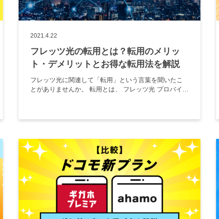
2021.4.22
フレッツ光の転用とは？転用のメリッ
ト・デメリットとお得な転用法を解説
フレッツ光に関連して「転用」という言葉を聞いたこ
とがありませんか。 転用とは、 フレッツ光 プロバイダ
ー の2つの契約を光コラボというサービスに一本化する
ことを言います。 転用することで月額料金が安くなる
のがメリットです […]