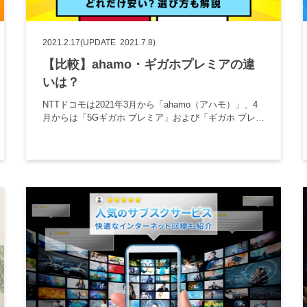
2021.2.17
(UPDATE 2021.7.8)
【比較】ahamo・ギガホプレミアの違
いは？
NTTドコモは2021年3月から「ahamo（アハモ）」、4
月からは「5Gギガホ プレミア」および「ギガホ プレミ
ア」と、次々にスマホの新プランをスタートしまし
た。 日本の携帯料金は高すぎるといわれるなか、今後
の料金体系 […]