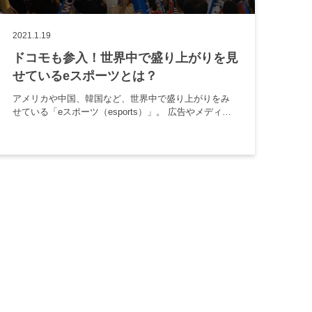
2021.1.19
ドコモも参入！世界中で盛り上がりを見
せているeスポーツとは？
アメリカや中国、韓国など、世界中で盛り上がりをみ
せている「eスポーツ（esports）」。 広告やメディア
でも「eスポーツ」という文字を目にする機会が増えて
います。 しかし、そもそもeスポーツとはどんなスポー
ツなのか疑問 […]