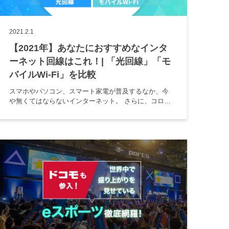
2021.2.1
【2021年】あなたにおすすめなインタ
ーネット回線はこれ！| 「光回線」「モ
バイルWi-Fi」を比較
スマホやパソコン、スマート家電が普及するなか、今
や無くてはならないインターネット。 さらに、コロナ
禍をきっかけに働き方や家での過ごし方が変わったこ
とで、インターネットはますます重要なインフラ（生
活を支える基盤）になりまし […]