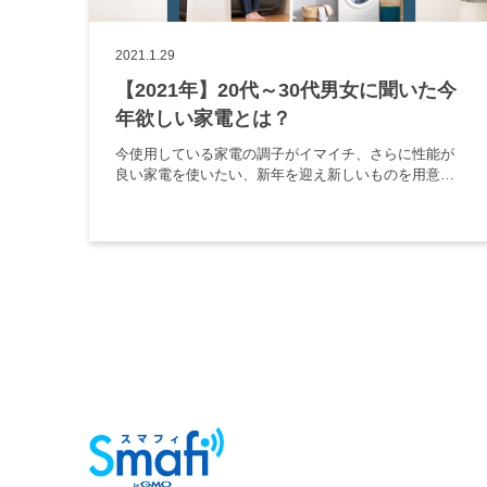
2021.1.29
【2021年】20代～30代男女に聞いた今
年欲しい家電とは？
今使用している家電の調子がイマイチ、さらに性能が
良い家電を使いたい、新年を迎え新しいものを用意し
たいなどを理由に買い替えを検討している人も多いの
ではないでしょうか。 また、2020年には新型コロナウ
ィルスの影響でおうち時 […]