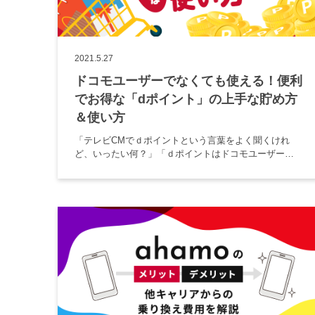
2021.5.27
ドコモユーザーでなくても使える！便利
でお得な「dポイント」の上手な貯め方
＆使い方
「テレビCMでｄポイントという言葉をよく聞くけれ
ど、いったい何？」「ｄポイントはドコモユーザーが
使うものでは？」など、ｄポイントのことがよくわか
らないという方も多いのではないでしょうか。 そこで
この記事では、dポイントと […]