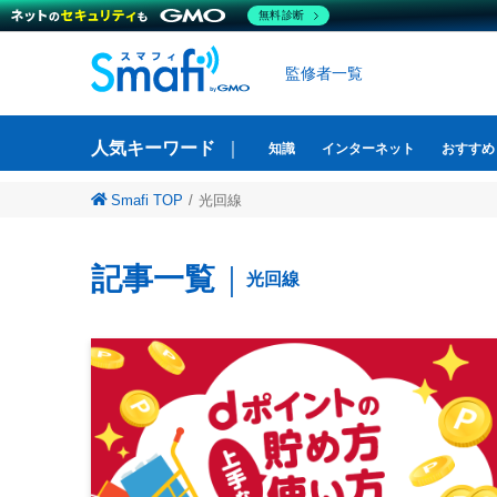
無料診断
監修者一覧
人気キーワード
知識
インターネット
おすすめ
Smafi TOP
光回線
記事一覧
光回線