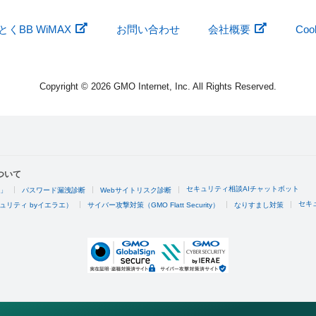
くBB WiMAX
お問い合わせ
会社概要
Co
Copyright © 2026 GMO Internet, Inc. All Rights Reserved.
ついて
セキュリティ相談AIチャットボット
4」
パスワード漏洩診断
Webサイトリスク診断
セキ
ュリティ byイエラエ）
サイバー攻撃対策（GMO Flatt Security）
なりすまし対策