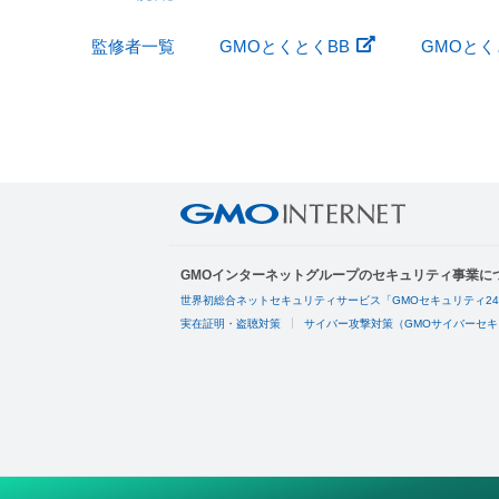
監修者一覧
GMOとくとくBB
GMOとくと
GMOインターネットグループのセキュリティ事業に
世界初総合ネットセキュリティサービス「GMOセキュリティ2
実在証明・盗聴対策
サイバー攻撃対策（GMOサイバーセキ