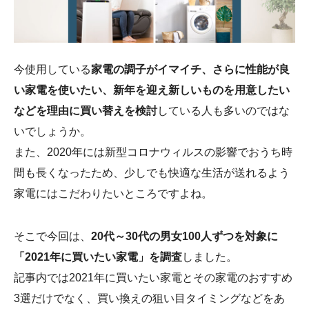
会社概要
今使用している
家電の調子がイマイチ、さらに性能が良
い家電を使いたい、新年を迎え新しいものを用意したい
などを理由に買い替えを検討
している人も多いのではな
いでしょうか。
また、2020年には新型コロナウィルスの影響でおうち時
間も長くなったため、少しでも快適な生活が送れるよう
家電にはこだわりたいところですよね。
そこで今回は、
20代～30代の男女100人ずつを対象に
「2021年に買いたい家電」を調査
しました。
記事内では2021年に買いたい家電とその家電のおすすめ
3選だけでなく、買い換えの狙い目タイミングなどをあ