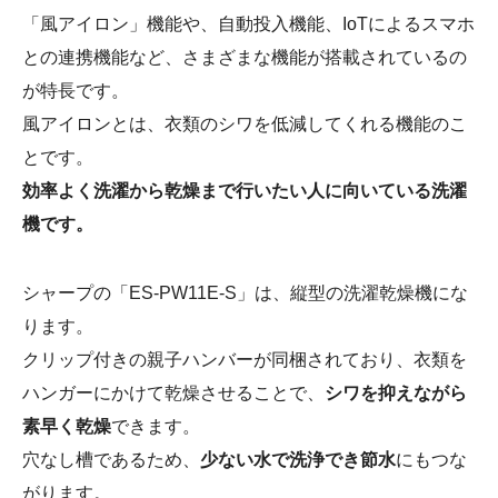
「風アイロン」機能や、自動投入機能、IoTによるスマホ
との連携機能など、さまざまな機能が搭載されているの
が特長です。
風アイロンとは、衣類のシワを低減してくれる機能のこ
とです。
効率よく洗濯から乾燥まで行いたい人に向いている洗濯
機です。
シャープの「ES-PW11E-S」は、縦型の洗濯乾燥機にな
ります。
クリップ付きの親子ハンバーが同梱されており、衣類を
ハンガーにかけて乾燥させることで、
シワを抑えながら
素早く乾燥
できます。
穴なし槽であるため、
少ない水で洗浄でき節水
にもつな
がります。