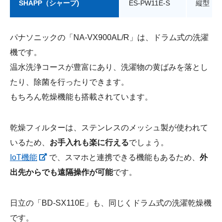
SHAPP（シャープ)
ES-PW11E-S
縦型
パナソニックの「NA-VX900AL/R」は、ドラム式の洗濯
機です。
温水洗浄コースが豊富にあり、洗濯物の黄ばみを落とし
たり、除菌を行ったりできます。
もちろん乾燥機能も搭載されています。
乾燥フィルターは、ステンレスのメッシュ製が使われて
いるため、
お手入れも楽に行える
でしょう。
IoT機能
で、スマホと連携できる機能もあるため、
外
出先からでも遠隔操作が可能
です。
日立の「BD-SX110E」も、同じくドラム式の洗濯乾燥機
です。