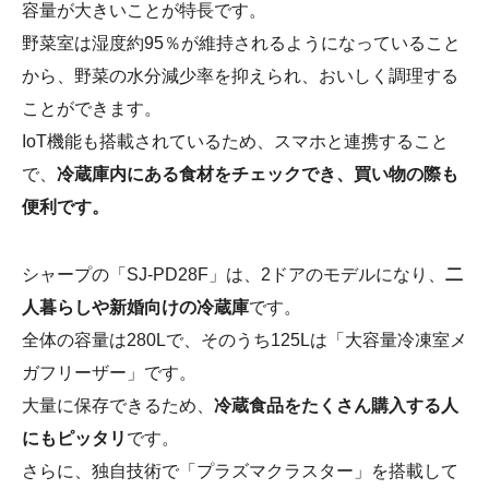
容量が大きいことが特長です。
野菜室は湿度約95％が維持されるようになっていること
から、野菜の水分減少率を抑えられ、おいしく調理する
ことができます。
IoT機能も搭載されているため、スマホと連携すること
で、
冷蔵庫内にある食材をチェックでき、買い物の際も
便利です。
シャープの「SJ-PD28F」は、2ドアのモデルになり、
二
人暮らしや新婚向けの冷蔵庫
です。
全体の容量は280Lで、そのうち125Lは「大容量冷凍室メ
ガフリーザー」です。
大量に保存できるため、
冷蔵食品をたくさん購入する人
にもピッタリ
です。
さらに、独自技術で「プラズマクラスター」を搭載して