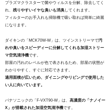
プラズマクラスターで菌やウィルスを分解、除去してく
れ、
残りやすいイヤな臭いも消臭
してくれます。
フィルターのお手入れも掃除機で吸い取れば簡単に綺麗
になります。
ダイキンの「MCK70W-W」は、ツインストリーマで
汚
れや臭いをスピーディーに分解してくれる加湿ストリー
マ空気清浄機
です。
部屋の汚れのレベルが色で表されるため、部屋の状態が
わかりやすく、すぐに対応できます。
適用面積が広いため、ダイニングやリビングで使用した
い人に向いています。
パナソニックの「F-VXT90-W」は、
高濃度の「ナノイー
X」が搭載された加湿空気清浄機
です。