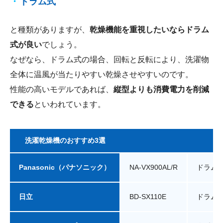
ドラム式
と種類がありますが、
乾燥機能を重視したいならドラム
式が良い
でしょう。
なぜなら、ドラム式の場合、回転と反転により、洗濯物
全体に温風が当たりやすい乾燥させやすいのです。
性能の高いモデルであれば、
縦型よりも消費電力を削減
できる
といわれています。
洗濯乾燥機のおすすめ3選
Panasonic（パナソニック）
NA-VX900AL/R
ドラム
日立
BD-SX110E
ドラム