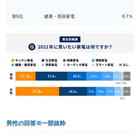
第5位
健康・美容家電
8.7％
男性の回答※一部抜粋