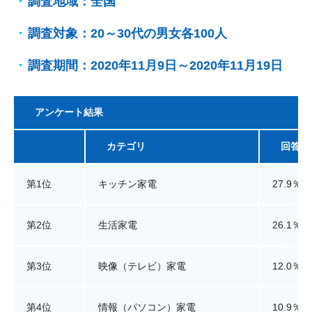
調査地域：全国
調査対象：20～30代の男女各100人
調査期間：2020年11月9日～2020年11月19日
アンケート結果
カテゴリ
回答割
第1位
キッチン家電
27.9％
第2位
生活家電
26.1％
第3位
映像（テレビ）家電
12.0％
第4位
情報（パソコン）家電
10.9％