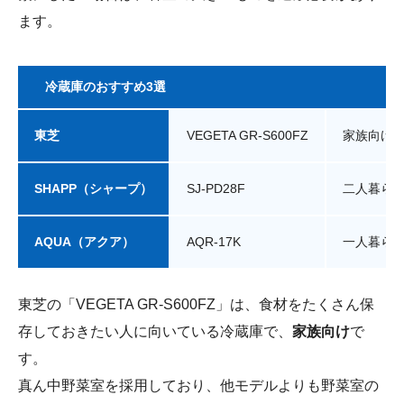
ます。
冷蔵庫のおすすめ3選
東芝
VEGETA GR-S600FZ
家族向け
SHAPP（シャープ）
SJ-PD28F
二人暮ら
AQUA（アクア）
AQR-17K
一人暮ら
東芝の「VEGETA GR-S600FZ」は、食材をたくさん保
存しておきたい人に向いている冷蔵庫で、
家族向け
で
す。
真ん中野菜室を採用しており、他モデルよりも野菜室の