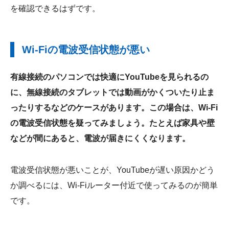
を確認できるはずです。
Wi-Fiの電波受信状態が悪い
有線接続のパソコンでは快適にYouTubeを見られるの
に、無線接続のタブレットでは動画がかくついたり止ま
ったりするなどのケースがあります。この場合は、Wi-Fi
の電波受信状態を疑ってみましょう。たとえば家具や壁
などが間にあると、電波が届きにくくなります。
電波受信状態が悪いことが、YouTubeが遅い原因かどう
か調べるには、Wi-Fiルーター付近で使ってみるのが簡単
です。