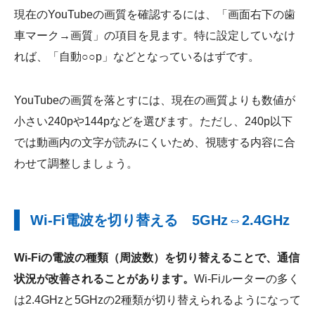
現在のYouTubeの画質を確認するには、「画面右下の歯
車マーク→画質」の項目を見ます。特に設定していなけ
れば、「自動○○p」などとなっているはずです。
YouTubeの画質を落とすには、現在の画質よりも数値が
小さい240pや144pなどを選びます。ただし、240p以下
では動画内の文字が読みにくいため、視聴する内容に合
わせて調整しましょう。
Wi-Fi電波を切り替える 5GHz⇔2.4GHz
Wi-Fiの電波の種類（周波数）を切り替えることで、通信
状況が改善されることがあります。
Wi-Fiルーターの多く
は2.4GHzと5GHzの2種類が切り替えられるようになって