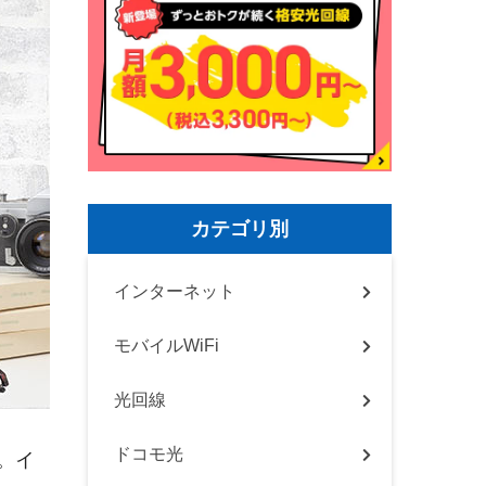
カテゴリ別
インターネット
モバイルWiFi
光回線
ドコモ光
。イ