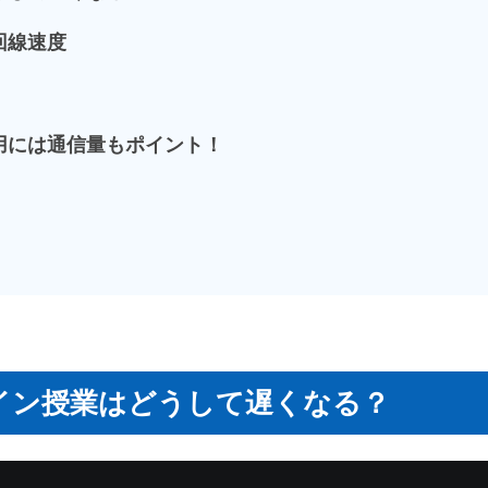
回線速度
用には通信量もポイント！
イン授業はどうして遅くなる？