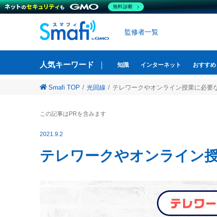
無料診断
監修者一覧
人気キーワード
知識
インターネット
おすすめ
Smafi TOP
光回線
テレワークやオンライン授業に必要
この記事はPRを含みます
2021.9.2
テレワークやオンライン