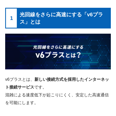
光回線をさらに高速にする「v6プラ
1
ス」とは
v6プラスとは、
新しい接続方式を採用したインターネッ
ト接続サービス
です。
混雑による速度低下が起こりにくく、安定した高速通信
を可能にします。