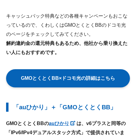
キャッシュバック特典などの各種キャンペーンもおこな
っているので、くわしくはGMOとくとくBBのドコモ光
のページをチェックしてみてください。
解約違約金の還元特典もあるため、他社から乗り換えた
い人にもおすすめです。
GMOとくとくBB×ドコモ光の詳細はこちら
「auひかり」＋「GMOとくとくBB」
GMOとくとくBBの
auひかり
は、v6プラスと同等の
「IPv6/IPv4デュアルスタック方式」で提供されていま