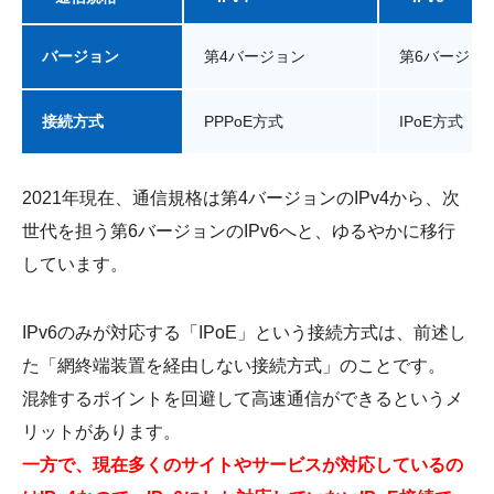
バージョン
第4バージョン
第6バージョ
接続方式
PPPoE方式
IPoE方式
2021年現在、通信規格は第4バージョンのIPv4から、次
世代を担う第6バージョンのIPv6へと、ゆるやかに移行
しています。
IPv6のみが対応する「IPoE」という接続方式は、前述し
た「網終端装置を経由しない接続方式」のことです。
混雑するポイントを回避して高速通信ができるというメ
リットがあります。
一方で、現在多くのサイトやサービスが対応しているの