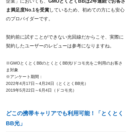
企業」においても、
GMOとくとくBBは2年連続でお客さ
ま満足度No.1を受賞
しているため、初めての方にも安心
のプロバイダーです。
契約前に試すことができない光回線だからこそ、実際に
契約したユーザーのレビューは参考になりますね。
※GMOとくとくBBのとくとくBB光/ドコモ光をご利用のお客さ
ま対象
※アンケート期間：
2022年4月17日～4月24日（とくとくBB光）
2019年5月22日～6月4日（ドコモ光）
どこの携帯キャリアでも利用可能！「とくとく
BB光」