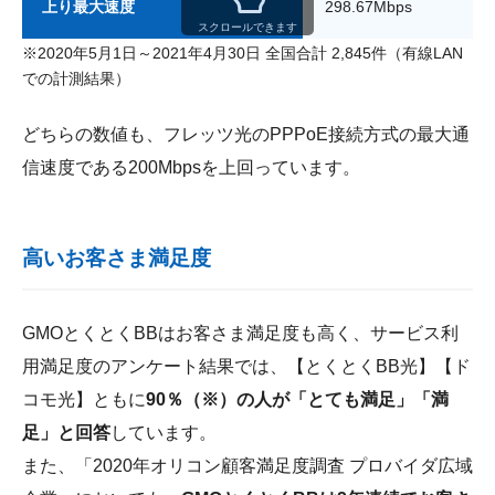
上り最大速度
298.67Mbps
スクロールできます
※2020年5月1日～2021年4月30日 全国合計 2,845件（有線LAN
での計測結果）
どちらの数値も、フレッツ光のPPPoE接続方式の最大通
信速度である200Mbpsを上回っています。
高いお客さま満足度
GMOとくとくBBはお客さま満足度も高く、サービス利
用満足度のアンケート結果では、【とくとくBB光】【ド
コモ光】ともに
90％（※）の人が「とても満足」「満
足」と回答
しています。
また、「2020年オリコン顧客満足度調査 プロバイダ広域