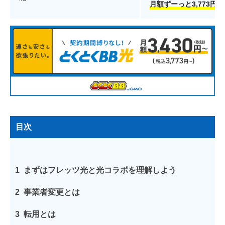
月額ずーっと3,773円
目次
1
まずはフレッツ光と光コラボを理解しよう
2
事業者変更とは
3
転用とは