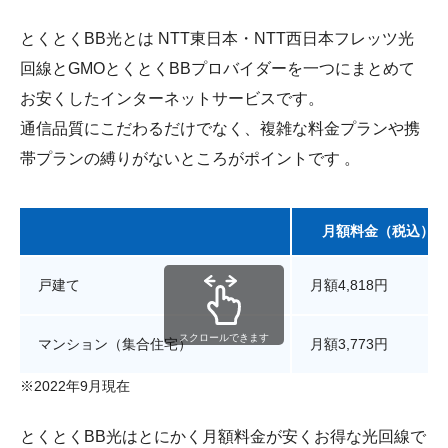
とくとくBB光とは NTT東日本・NTT西日本フレッツ光
回線とGMOとくとくBBプロバイダーを一つにまとめて
お安くしたインターネットサービスです。
通信品質にこだわるだけでなく、複雑な料金プランや携
帯プランの縛りがないところがポイントです 。
月額料金（税込）
戸建て
月額4,818円
スクロールできます
マンション（集合住宅）
月額3,773円
※2022年9月現在
とくとくBB光はとにかく月額料金が安くお得な光回線で