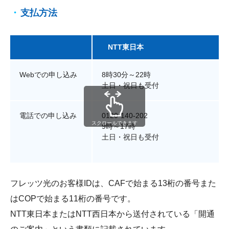
支払方法
NTT東日本
Webでの申し込み
8時30分～22時
土日・祝日も受付
電話での申し込み
0120-140-202
スクロールできます
9時～17時
土日・祝日も受付
フレッツ光のお客様IDは、CAFで始まる13桁の番号また
はCOPで始まる11桁の番号です。
NTT東日本またはNTT西日本から送付されている「開通