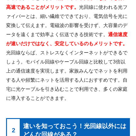
高速であることがメリットです。
光回線に使われる光フ
ァイバーとは、細い繊維でできており、電気信号を光に
変換して伝えます。電磁波の影響を受けず、大容量のデ
ータを遠くまで効率よく伝送できる技術です。
通信速度
が速いだけではなく、安定しているのもメリットです。
光回線ならば、ストレスなくインターネットができるで
しょう。モバイル回線やケーブル回線と比較して3倍以
上の通信速度を実現します。家族みんなでネットを利用
する人や頻繁にネットを活用する人におすすめです。自
宅に光ケーブルを引き込むことで利用でき、多くの家庭
に導入することができます。
違いを知っておこう！光回線以外には
2
どんな回線がある？