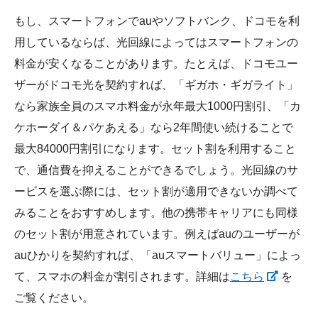
もし、スマートフォンでauやソフトバンク、ドコモを利
用しているならば、光回線によってはスマートフォンの
料金が安くなることがあります。たとえば、ドコモユー
ザーがドコモ光を契約すれば、「ギガホ・ギガライト」
なら家族全員のスマホ料金が永年最大1000円割引、「カ
ケホーダイ＆パケあえる」なら2年間使い続けることで
最大84000円割引になります。セット割を利用すること
で、通信費を抑えることができるでしょう。光回線のサ
ービスを選ぶ際には、セット割が適用できないか調べて
みることをおすすめします。他の携帯キャリアにも同様
のセット割が用意されています。例えばauのユーザーが
auひかりを契約すれば、「auスマートバリュー」によっ
て、スマホの料金が割引されます。詳細は
こちら
を
ご覧ください。