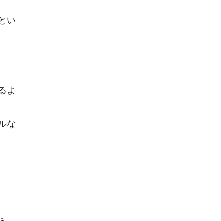
とい
るよ
ルな