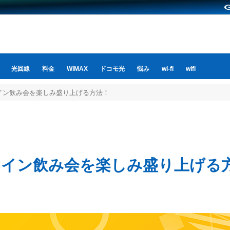
光回線
料金
WiMAX
ドコモ光
悩み
wi-fi
wifi
イン飲み会を楽しみ盛り上げる方法！