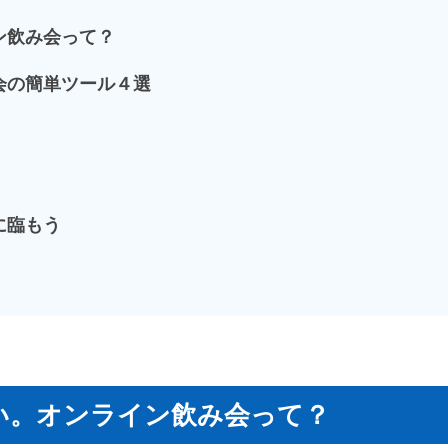
ン飲み会って？
会の簡単ツール４選
に臨もう
い。オンライン飲み会って？