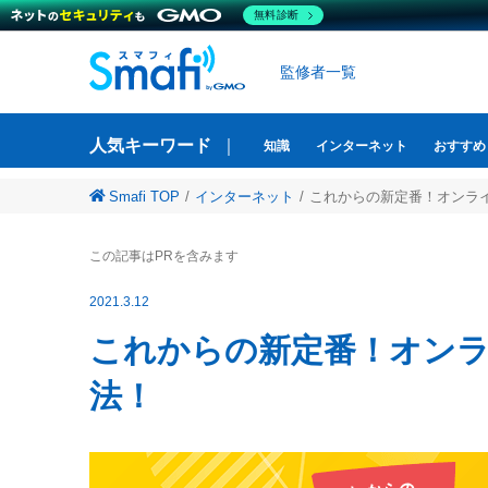
無料診断
監修者一覧
人気キーワード
知識
インターネット
おすすめ
Smafi TOP
インターネット
これからの新定番！オンラ
この記事はPRを含みます
2021.3.12
これからの新定番！オンライン飲み会を楽しみ盛り上げる方
法！