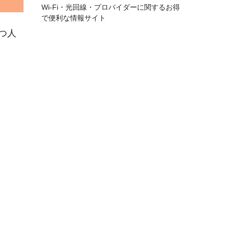
Wi-Fi・光回線・プロバイダーに関するお得
で便利な情報サイト
つ人