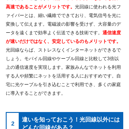
高速であることがメリットです。
光回線に使われる光フ
ァイバーとは、細い繊維でできており、電気信号を光に
変換して伝えます。電磁波の影響を受けず、大容量のデ
ータを遠くまで効率よく伝送できる技術です。
通信速度
が速いだけではなく、安定しているのもメリットです。
光回線ならば、ストレスなくインターネットができるで
しょう。モバイル回線やケーブル回線と比較して3倍以
上の通信速度を実現します。家族みんなでネットを利用
する人や頻繁にネットを活用する人におすすめです。自
宅に光ケーブルを引き込むことで利用でき、多くの家庭
に導入することができます。
違いを知っておこう！光回線以外には
2
どんな回線がある？