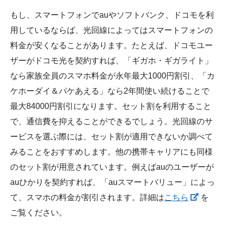
もし、スマートフォンでauやソフトバンク、ドコモを利
用しているならば、光回線によってはスマートフォンの
料金が安くなることがあります。たとえば、ドコモユー
ザーがドコモ光を契約すれば、「ギガホ・ギガライト」
なら家族全員のスマホ料金が永年最大1000円割引、「カ
ケホーダイ＆パケあえる」なら2年間使い続けることで
最大84000円割引になります。セット割を利用すること
で、通信費を抑えることができるでしょう。光回線のサ
ービスを選ぶ際には、セット割が適用できないか調べて
みることをおすすめします。他の携帯キャリアにも同様
のセット割が用意されています。例えばauのユーザーが
auひかりを契約すれば、「auスマートバリュー」によっ
て、スマホの料金が割引されます。詳細は
こちら
を
ご覧ください。