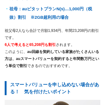
祖母：auピタットプランN(s)…1,000円（税
抜）割引 ※2GB超利用の場合
祖父母2人なら合計で月額1,934円、年間23,208円の割引
です。
6人で考えると65,208円も割引
されます。
このように、
au回線を契約している家族がたくさんいる
方は、auスマートバリューを契約すると年間数万円とい
う単位で割引
できるのでおすすめです。
スマートバリューを申し込めない場合があ
る！ 気を付けたいポイント