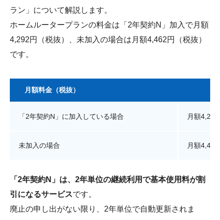
ラン」について解説します。
ホームルータープランの料金は「2年契約N」加入で月額
4,292円（税抜）、未加入の場合は月額4,462円（税抜）
です。
月額料金（税抜）
「2年契約N」に加入している場合
月額4,29
未加入の場合
月額4,46
「2年契約N」は、2年単位の継続利用で基本使用料が割
引になるサービス
です。
廃止の申し出がない限り、2年単位で自動更新されま