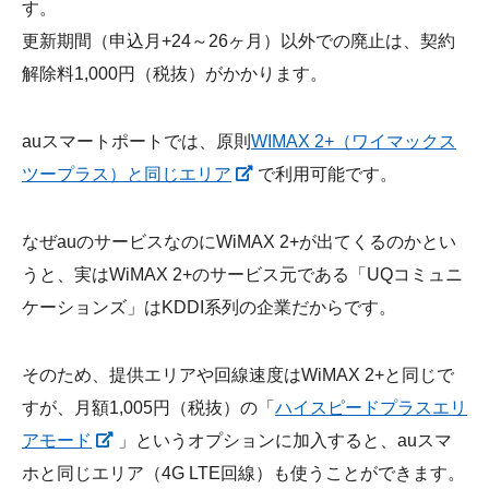
す。
更新期間（申込月+24～26ヶ月）以外での廃止は、契約
解除料1,000円（税抜）がかかります。
auスマートポートでは、原則
WIMAX 2+（ワイマックス
ツープラス）と同じエリア
で利用可能です。
なぜauのサービスなのにWiMAX 2+が出てくるのかとい
うと、実はWiMAX 2+のサービス元である「UQコミュニ
ケーションズ」はKDDI系列の企業だからです。
そのため、提供エリアや回線速度はWiMAX 2+と同じで
すが、月額1,005円（税抜）の「
ハイスピードプラスエリ
アモード
」というオプションに加入すると、auスマ
ホと同じエリア（4G LTE回線）も使うことができます。