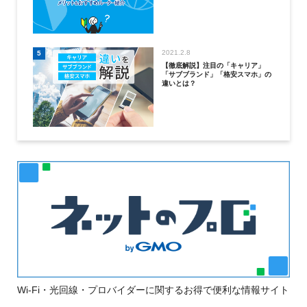
2021.2.8
5
【徹底解説】注目の「キャリア」
「サブブランド」「格安スマホ」の
違いとは？
Wi-Fi・光回線・プロバイダーに関するお得で便利な情報サイト