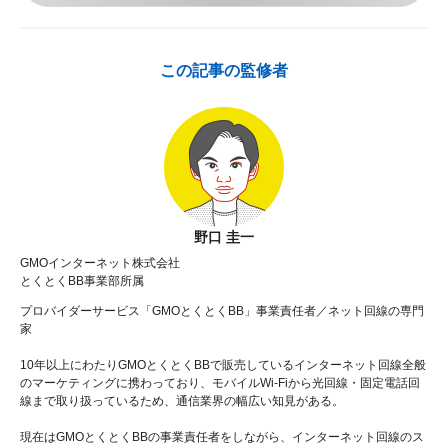
この記事の監修者
野口 圭一
GMOインターネット株式会社
とくとくBB事業部所属
プロバイダーサービス「GMOとくとくBB」事業責任者／ネット回線の専門
家
10年以上にわたりGMOとくとくBBで販売しているインターネット回線全般
のマーケティングに携わっており、モバイルWi-Fiから光回線・固定電話回
線まで取り扱っているため、通信業界の幅広い知見がある。
現在はGMOとくとくBBの事業責任者をしながら、インターネット回線のス