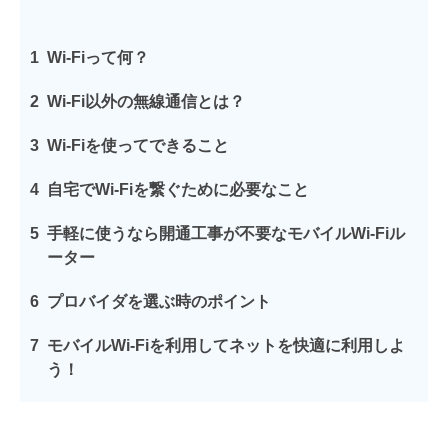
1
Wi-Fiって何？
2
Wi-Fi以外の無線通信とは？
3
Wi-Fiを使ってできること
4
自宅でWi-Fiを繋ぐために必要なこと
5
手軽に使うなら開通工事が不要なモバイルWi-Fiル
ーター
6
プロバイダを選ぶ時のポイント
7
モバイルWi-Fiを利用してネットを快適に利用しよ
う！