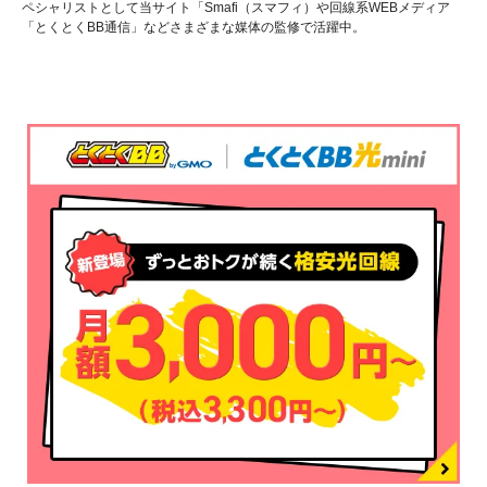
ペシャリストとして当サイト「Smafi（スマフィ）や回線系WEBメディア
「とくとくBB通信」などさまざまな媒体の監修で活躍中。