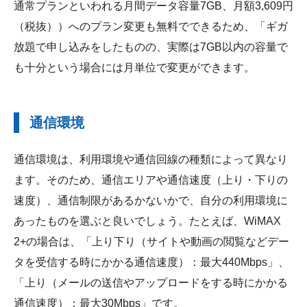
通常プランといわれる月間データ容量7GB、月額3,609円
（税抜））へのプラン変更も無料でできるため、「ギガ
放題で申し込みをしたものの、実際は7GB以内の容量で
も十分という場合には月単位で変更ができます。
通信環境
通信環境は、利用環境や通信回線の種類によって異なり
ます。そのため、通信エリアや通信速度（上り・下りの
速度）、通信制限があるかないかで、自分の利用環境に
あったものを選ぶと良いでしょう。たとえば、WiMAX
2+の場合は、「上り下り（サイトや動画の閲覧などデー
タを受信する時にかかる通信速度）：最大440Mbps」、
「上り（メールの送信やアップロードをする時にかかる
通信速度）：最大30Mbps」です。