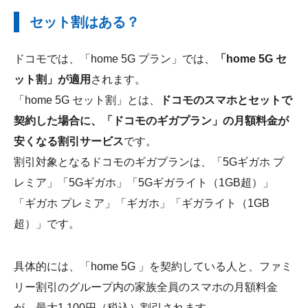
セット割はある？
ドコモでは、「home 5G プラン」では、
「home 5G セ
ット割」が適用
されます。
「home 5G セット割」とは、
ドコモのスマホとセットで
契約した場合に、「ドコモのギガプラン」の月額料金が
安くなる割引サービス
です。
割引対象となるドコモのギガプランは、「5Gギガホ プ
レミア」「5Gギガホ」「5Gギガライト（1GB超）」
「ギガホ プレミア」「ギガホ」「ギガライト（1GB
超）」です。
具体的には、「home 5G 」を契約している人と、ファミ
リー割引のグループ内の家族全員のスマホの月額料金
が、最大1,100円（税込）割引されます。