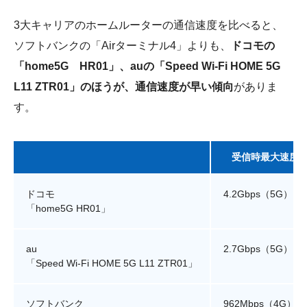
3大キャリアのホームルーターの通信速度を比べると、
ソフトバンクの「Airターミナル4」よりも、
ドコモの
「home5G HR01」、auの「Speed Wi-Fi HOME 5G
L11 ZTR01」のほうが、通信速度が早い傾向
がありま
す。
受信時最大速度
ドコモ
4.2Gbps（5G）
「home5G HR01」
au
2.7Gbps（5G）
「Speed Wi-Fi HOME 5G L11 ZTR01」
ソフトバンク
962Mbps（4G）