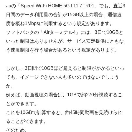
auの「Speed Wi-Fi HOME 5G L11 ZTR01」でも、直近3
日間のデータ利用量の合計が15GB以上の場合、通信速
度を概ね1Mbpsに制限するという規定があります。
ソフトバンクの「Airターミナル4」には、3日で10GBと
いった制限はありませんが、サービス安定提供にともな
う速度制限を行う場合があるという規定があります。
しかし、3日間で10GBほど超えると制限がかかるといっ
ても、イメージできない人も多いのではないでしょう
か。
例えば、動画視聴の場合は、1GBで約270分視聴するこ
とができます。
これを10GBで計算すると、約45時間動画を見続けられ
ることができます。
そのため、