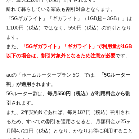
離れて暮らしている家族も割引対象となります。
「5Gギガライト」「ギガライト」（1GB超～3GB）」は
1,100円（税込）ではなく、550円（税込）の割引となり
ます。
また、
「5Gギガライト」「ギガライト」で利用量が1GB
以下の場合は、割引対象外となるため注意が必要
です。
auの「ホームルータープラン 5G」では、
「5Gルーター
割」が適用
されます。
5Gルーター割は、
毎月550円（税込）が利用料金から割
引
されます。
また、2年契約Nであれば、毎月187円（税込）割引され
るため、すべての割引を適用させると、月額料金が25ヶ
月間4,721円（税込）となり、かなりお得に利用すること