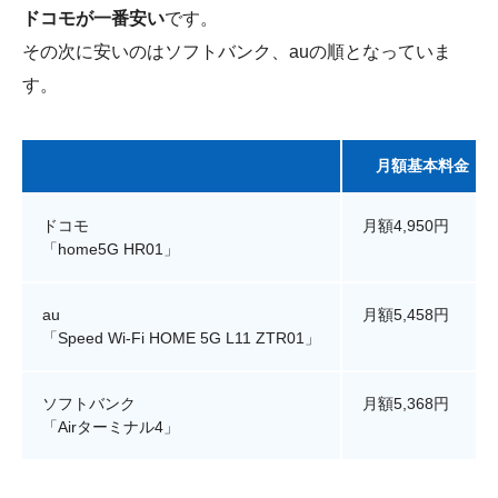
ドコモが一番安い
です。
その次に安いのはソフトバンク、auの順となっていま
す。
月額基本料金（
ドコモ
月額4,950円
「home5G HR01」
au
月額5,458円
「Speed Wi-Fi HOME 5G L11 ZTR01」
ソフトバンク
月額5,368円
「Airターミナル4」