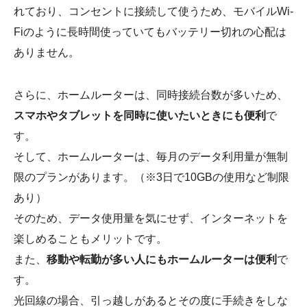
れており、コンセントに接続して使うため、モバイルWi-
Fiのように長時間使っていてもバッテリー切れの心配は
ありません。
さらに、ホームルーターは、同時接続台数が多いため、
スマホやタブレットを同時に使いたいときにも便利
で
す。
そして、ホームルーターは、毎月のデータ利用量が無制
限のプランがあります。（※3日で10GBの使用など制限
あり）
そのため、データ使用量を気にせず、インターネットを
楽しめることもメリットです。
また、
移動や転勤が多い人にもホームルーターは便利
で
す。
光回線の場合、引っ越しがあるとその度に手続きをしな