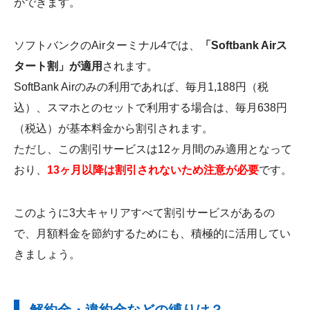
ができます。
ソフトバンクのAirターミナル4では、
「Softbank Airス
タート割」が適用
されます。
SoftBank Airのみの利用であれば、毎月1,188円（税
込）、スマホとのセットで利用する場合は、毎月638円
（税込）が基本料金から割引されます。
ただし、この割引サービスは12ヶ月間のみ適用となって
おり、
13ヶ月以降は割引されないため注意が必要
です。
このように3大キャリアすべて割引サービスがあるの
で、月額料金を節約するためにも、積極的に活用してい
きましょう。
解約金・違約金などの縛りは？