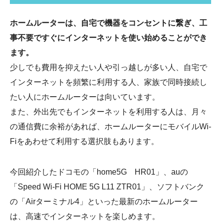
ホームルーターは、自宅で機器をコンセントに繋ぎ、工
事不要ですぐにインターネットを使い始めることができ
ます。
少しでも費用を抑えたい人や引っ越しが多い人、自宅で
インターネットを頻繁に利用する人、家族で同時接続し
たい人にホームルーターは向いています。
また、外出先でもインターネットを利用する人は、月々
の通信費に余裕があれば、ホームルーターにモバイルWi-
Fiをあわせて利用する選択肢もあります。
今回紹介したドコモの「home5G HR01」、auの
「Speed Wi-Fi HOME 5G L11 ZTR01」、ソフトバンク
の「Airターミナル4」といった最新のホームルーター
は、高速でインターネットを楽しめます。