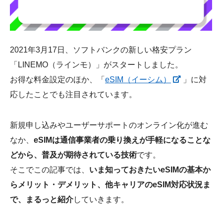
会社概要
2021年3月17日、ソフトバンクの新しい格安プラン
「LINEMO（ラインモ）」がスタートしました。
お得な料金設定のほか、「
eSIM（イーシム）
」に対
応したことでも注目されています。
新規申し込みやユーザーサポートのオンライン化が進む
なか、
eSIMは通信事業者の乗り換えが手軽になることな
どから、普及が期待されている技術
です。
そこでこの記事では、
いま知っておきたいeSIMの基本か
らメリット・デメリット、他キャリアのeSIM対応状況ま
で、まるっと紹介
していきます。