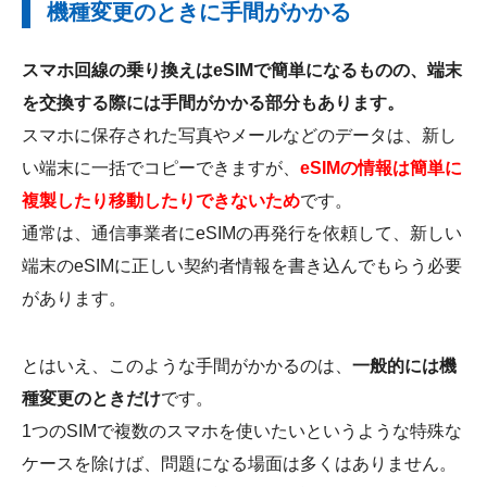
機種変更のときに手間がかかる
スマホ回線の乗り換えはeSIMで簡単になるものの、端末
を交換する際には手間がかかる部分もあります。
スマホに保存された写真やメールなどのデータは、新し
い端末に一括でコピーできますが、
eSIMの情報は簡単に
複製したり移動したりできないため
です。
通常は、通信事業者にeSIMの再発行を依頼して、新しい
端末のeSIMに正しい契約者情報を書き込んでもらう必要
があります。
とはいえ、このような手間がかかるのは、
一般的には機
種変更のときだけ
です。
1つのSIMで複数のスマホを使いたいというような特殊な
ケースを除けば、問題になる場面は多くはありません。