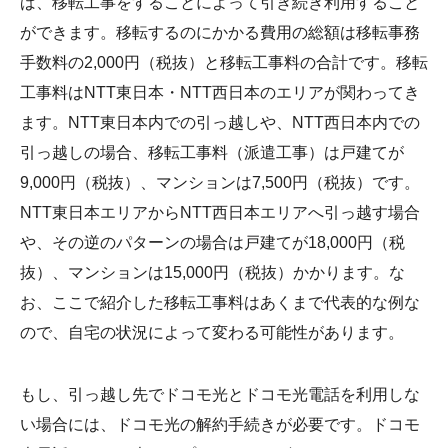
ば、移転工事をすることによって引き続き利用すること
ができます。移転するのにかかる費用の総額は移転事務
手数料の2,000円（税抜）と移転工事料の合計です。移転
工事料はNTT東日本・NTT西日本のエリアが関わってき
ます。NTT東日本内での引っ越しや、NTT西日本内での
引っ越しの場合、移転工事料（派遣工事）は戸建てが
9,000円（税抜）、マンションは7,500円（税抜）です。
NTT東日本エリアからNTT西日本エリアへ引っ越す場合
や、その逆のパターンの場合は戸建てが18,000円（税
抜）、マンションは15,000円（税抜）かかります。な
お、ここで紹介した移転工事料はあくまで代表的な例な
ので、自宅の状況によって変わる可能性があります。
もし、引っ越し先でドコモ光とドコモ光電話を利用しな
い場合には、ドコモ光の解約手続きが必要です。ドコモ