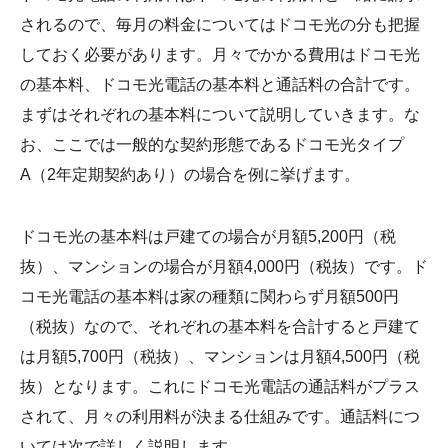
されるので、毎月の料金についてはドコモ光の分も把握
しておく必要があります。月々でかかる費用はドコモ光
の基本料、ドコモ光電話の基本料と通話料の合計です。
まずはそれぞれの基本料について説明していきます。な
お、ここでは一般的な契約形態であるドコモ光タイプ
A（2年定期契約あり）の場合を例に挙げます。
ドコモ光の基本料は戸建ての場合が月額5,200円（税
抜）、マンションの場合が月額4,000円（税抜）です。ド
コモ光電話の基本料は家の種類に関わらず月額500円
（税抜）なので、それぞれの基本料を合計すると戸建て
は月額5,700円（税抜）、マンションは月額4,500円（税
抜）となります。これにドコモ光電話の通話料がプラス
されて、月々の利用料が決まる仕組みです。通話料につ
いては次で詳しく説明します。