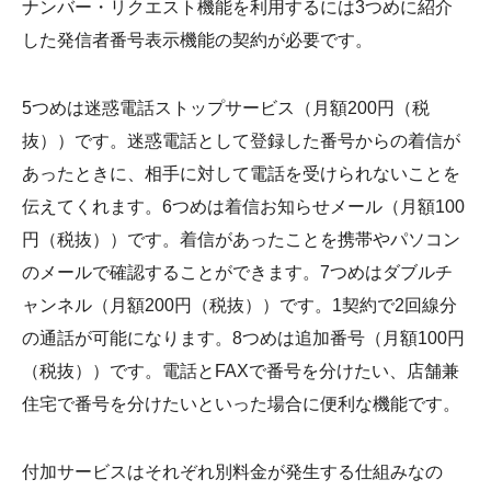
ナンバー・リクエスト機能を利用するには3つめに紹介
した発信者番号表示機能の契約が必要です。
5つめは迷惑電話ストップサービス（月額200円（税
抜））です。迷惑電話として登録した番号からの着信が
あったときに、相手に対して電話を受けられないことを
伝えてくれます。6つめは着信お知らせメール（月額100
円（税抜））です。着信があったことを携帯やパソコン
のメールで確認することができます。7つめはダブルチ
ャンネル（月額200円（税抜））です。1契約で2回線分
の通話が可能になります。8つめは追加番号（月額100円
（税抜））です。電話とFAXで番号を分けたい、店舗兼
住宅で番号を分けたいといった場合に便利な機能です。
付加サービスはそれぞれ別料金が発生する仕組みなの