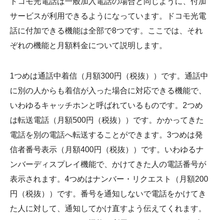
ドコモ光電話は一般加入電話の場合と同じように、付加
サービスが利用できるようになっています。ドコモ光電
話に付加できる機能は全部で8つです。ここでは、それ
ぞれの機能と月額料金について説明します。
1つめは通話中着信（月額300円（税抜））です。通話中
に別の人からも着信が入った場合に対応できる機能で、
いわゆるキャッチホンと呼ばれているものです。2つめ
は転送電話（月額500円（税抜））です。かかってきた
電話を別の電話へ転送することができます。3つめは発
信者番号表示（月額400円（税抜））です。いわゆるナ
ンバーディスプレイ機能で、かけてきた人の電話番号が
表示されます。4つめはナンバー・リクエスト（月額200
円（税抜））です。番号を通知しないで電話をかけてき
た人に対して、通知してかけ直すよう伝えてくれます。